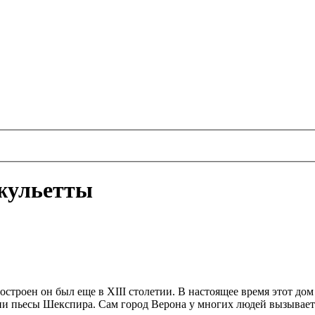
жульетты
строен он был еще в XIII столетии. В настоящее время этот дом
и пьесы Шекспира. Сам город Верона у многих людей вызывает 