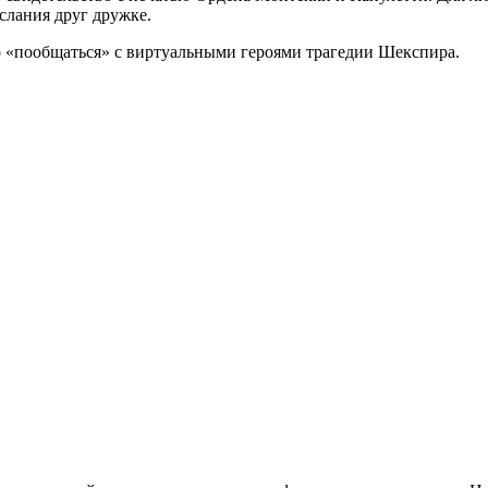
слания друг дружке.
о «пообщаться» с виртуальными героями трагедии Шекспира.