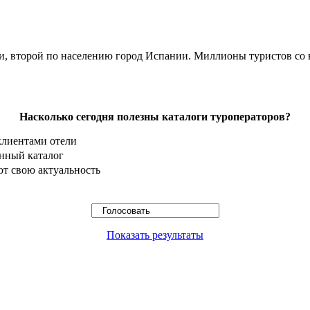
ии, второй по населению город Испании. Миллионы туристов со
Насколько сегодня полезны каталоги туроператоров?
клиентами отели
онный каталог
ют свою актуальность
Показать результаты