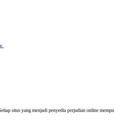
е.
– Setiap situs yang menjadi penyedia perjudian online mempu