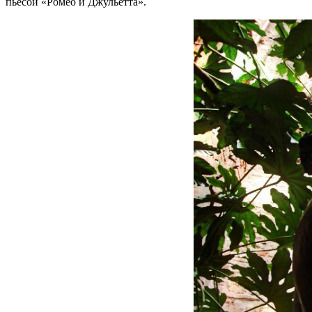
пьесой «Ромео и Джульетта».