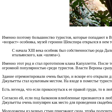
Именно поэтому большинство туристов, которые попадают в Ве
«возраст» особняка, музей героини Шекспира открылся в нем т
С начала XIII века особняк был собственностью рода Дал
итальянского, как «шляпа»).
Именно этот род и стал прототипом клана Капуллетти. После т
огромной популярностью среди туристов. Власти Вероны сразу
Здание отремонтировали очень быстро, и вскоре его открыли 
Джульетты стал культовым местом. На входе в поместье туристо
Есть легенда, что если прикоснуться к ее правой груди, то в л
Согласно ей, если под балконом влюбленные признаются в любв
Джульетты очень популярен как место для проведения свадебн
Молодожены из разных стран приезжают сюда, чтобы получить