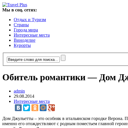
Мы в соц. сетях:
Отдых и Туризм
Страны
Города мира
Интересные места
Виноделие
Курорты
Обитель романтики — Дом Д
admin
29.08.2014
Интересные места
Дом Джульетты – это особняк в итальянском городке Верона. По
именно его отождествляют с родным поместьем главной героин