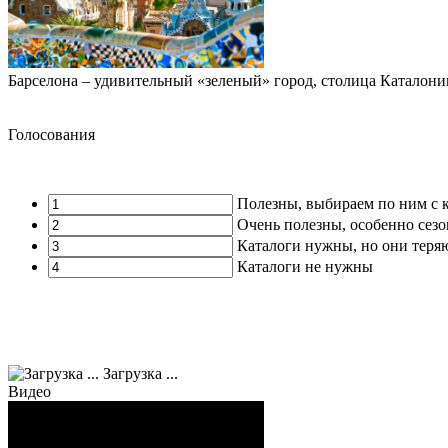
Барселона – удивительный «зеленый» город, столица Каталон
Голосования
Полезны, выбираем по ним с 
Очень полезны, особенно сез
Каталоги нужны, но они теря
Каталоги не нужны
Загрузка ...
Видео