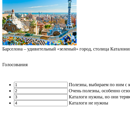
Барселона – удивительный «зеленый» город, столица Каталон
Голосования
Полезны, выбираем по ним с 
Очень полезны, особенно сез
Каталоги нужны, но они теря
Каталоги не нужны