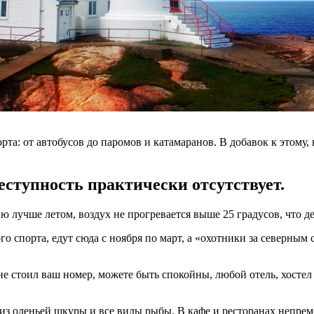
: от автобусов до паромов и катамаранов. В добавок к этому, в
еступность практически отсутствует.
ю лучше летом, воздух не прогревается выше 25 градусов, что 
порта, едут сюда с ноября по март, а «охотники за северным с
 не стоил ваш номер, можете быть спокойны, любой отель, хостел
з оленьей шкуры и все виды рыбы. В кафе и ресторанах непреме