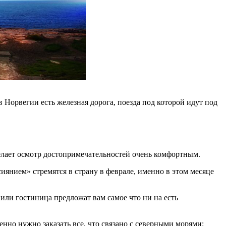
 Норвегии есть железная дорога, поезда под которой идут под
делает осмотр достопримечательностей очень комфортным.
иянием» стремятся в страну в феврале, именно в этом месяце
 или гостиница предложат вам самое что ни на есть
нно нужно заказать все, что связано с северными морями: