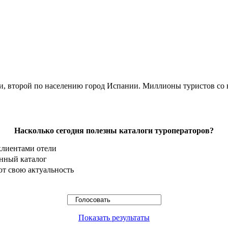
ии, второй по населению город Испании. Миллионы туристов со
Насколько сегодня полезны каталоги туроператоров?
клиентами отели
онный каталог
ют свою актуальность
Показать результаты