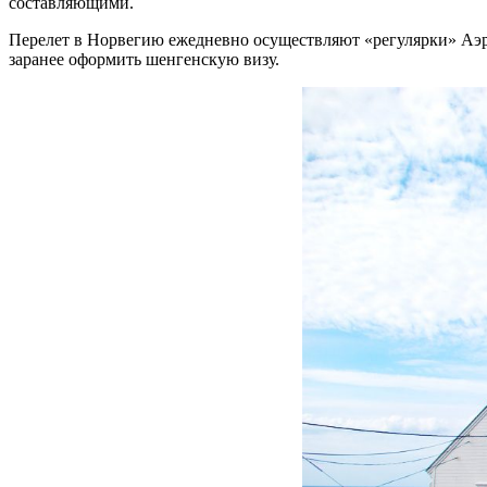
составляющими.
Перелет в Норвегию ежедневно осуществляют «регулярки» Аэро
заранее оформить шенгенскую визу.