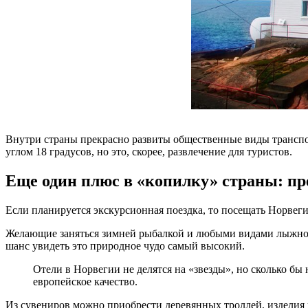
Внутри страны прекрасно развиты общественные виды транспорта
углом 18 градусов, но это, скорее, развлечение для туристов.
Еще один плюс в «копилку» страны: пр
Если планируется экскурсионная поездка, то посещать Норвеги
Желающие заняться зимней рыбалкой и любыми видами лыжного с
шанс увидеть это природное чудо самый высокий.
Отели в Норвегии не делятся на «звезды», но сколько бы
европейское качество.
Из сувениров можно приобрести деревянных троллей, изделия и