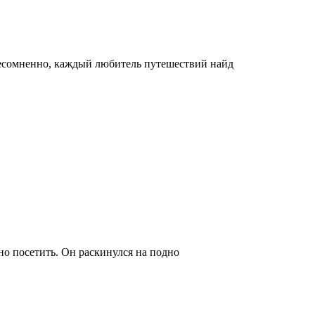
Несомненно, каждый любитель путешествий найд
о посетить. Он раскинулся на подно