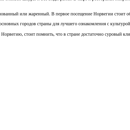
нованный или жаренный. В первое посещение Норвегии стоит об
сновных городов страны для лучшего ознакомления с культурой
в Норвегию, стоит помнить, что в стране достаточно суровый к