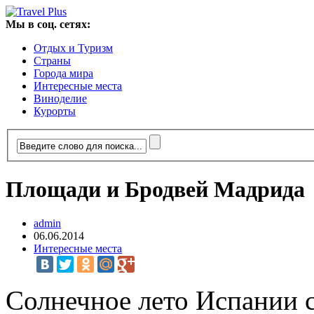
Мы в соц. сетях:
Отдых и Туризм
Страны
Города мира
Интересные места
Виноделие
Курорты
Площади и Бродвей Мадрида
admin
06.06.2014
Интересные места
Солнечное лето Испании 