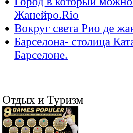
Город в который можно
Жанейро.Rio
Вокруг света Рио де жа
Барселона- столица Ка
Барселоне.
Отдых и Туризм