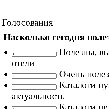
Голосования
Насколько сегодня поле
Полезны, в
отели
Очень полез
Каталоги ну
актуальность
Каталоги н