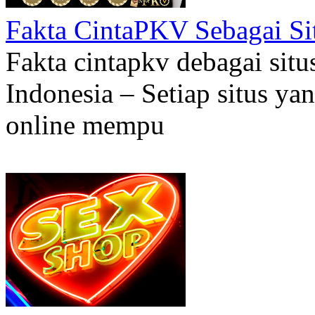
Fakta CintaPKV Sebagai Si
Fakta cintapkv debagai situs
Indonesia – Setiap situs ya
online mempu