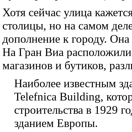
Хотя сейчас улица кажетс
столицы, но на самом дел
дополнение к городу. Она 
На Гран Виа расположилис
магазинов и бутиков, раз
Наиболее известным зда
Telefnica Building, кот
строительства в 1929 
зданием Европы.