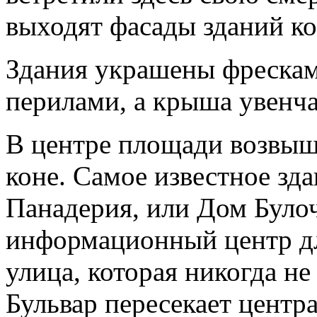
выходят фасады зданий ко
Здания украшены фрескам
перилами, а крыша увенч
В центре площади возвыша
коне. Самое известное зд
Панадерия, или Дом Булоч
информационный центр дл
улица, которая никогда н
Бульвар пересекает центр