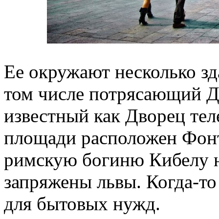
Ее окружают несколько зд
том числе потрясающий Д
известный как Дворец те
площади расположен Фон
римскую богиню Кибелу н
запряжены львы. Когда-т
для бытовых нужд.