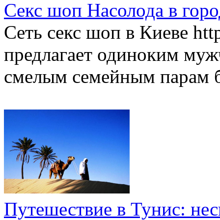
Секс шоп Насолода в горо
Сеть секс шоп в Киеве htt
предлагает одиноким муж
смелым семейным парам 
Путешествие в Тунис: нес