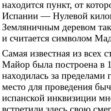
находится пункт, от котор
Испании — Нулевой килом
Земляничным деревом так
и считается символом Ма
Самая известная из всех 
Майор была построена в 1
находилась за пределами г
место для проведения быч
испанской инквизиции мн
встретили здесь свою сме